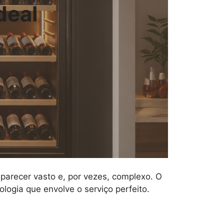
deal
e parecer vasto e, por vezes, complexo. O
logia que envolve o serviço perfeito.