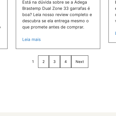
Está na dúvida sobre se a Adega
Brastemp Dual Zone 33 garrafas é
boa? Leia nosso review completo e
descubra se ela entrega mesmo o
o
que promete antes de comprar.
Leia mais
1
2
3
4
Next