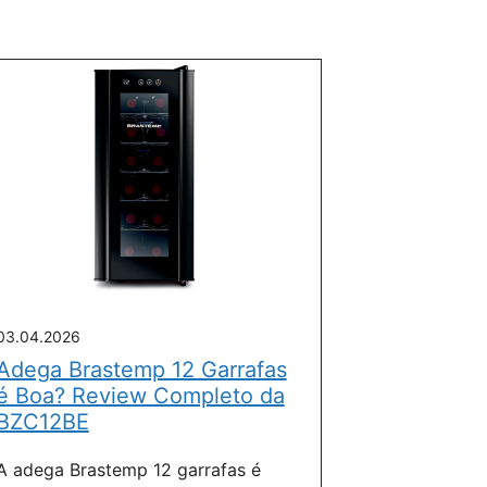
03.04.2026
Adega Brastemp 12 Garrafas
é Boa? Review Completo da
BZC12BE
A adega Brastemp 12 garrafas é