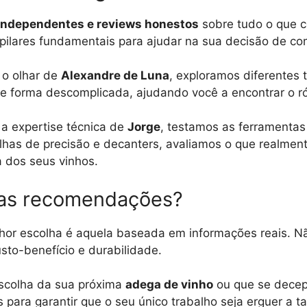
 independentes e reviews honestos
sobre tudo o que 
 pilares fundamentais para ajudar na sua decisão de co
o olhar de
Alexandre de Luna
, exploramos diferentes t
de forma descomplicada, ajudando você a encontrar o rót
 expertise técnica de
Jorge
, testamos as ferramentas
lhas de precisão e decanters, avaliamos o que realment
a dos seus vinhos.
sas recomendações?
hor escolha é aquela baseada em informações reais. N
sto-benefício e durabilidade.
escolha da sua próxima
adega de vinho
ou que se decepc
 para garantir que o seu único trabalho seja erguer a ta