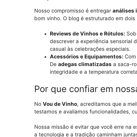
Nosso compromisso é entregar
análises
bom vinho. O blog é estruturado em dois
Reviews de Vinhos e Rótulos:
Sob 
descrever a experiência sensorial 
casual às celebrações especiais.
Acessórios e Equipamentos:
Com a
De
adegas climatizadas
a saca-ro
integridade e a temperatura corret
Por que confiar em nos
No
Vou de Vinho
, acreditamos que a mel
testamos e avaliamos funcionalidades, cu
Nossa missão é evitar que você erre na 
a tecnologia e a tradição caminham juntas