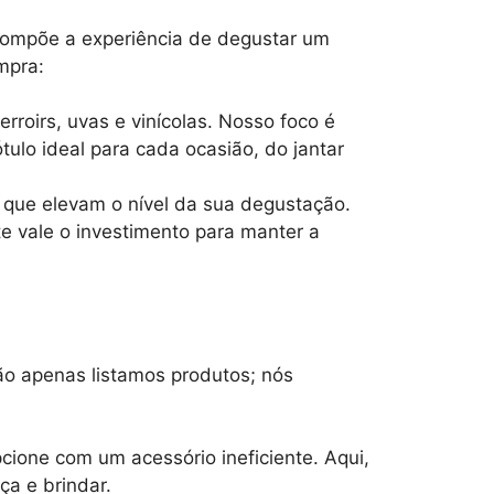
compõe a experiência de degustar um
mpra:
erroirs, uvas e vinícolas. Nosso foco é
ulo ideal para cada ocasião, do jantar
 que elevam o nível da sua degustação.
e vale o investimento para manter a
ão apenas listamos produtos; nós
ione com um acessório ineficiente. Aqui,
ça e brindar.