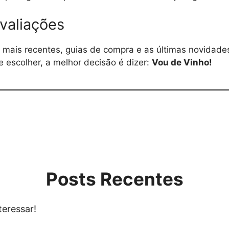
valiações
s mais recentes, guias de compra e as últimas novida
e escolher, a melhor decisão é dizer:
Vou de Vinho!
Posts Recentes
teressar!