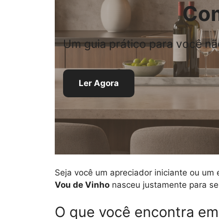
Com
Um guia prático para você nã
Ler Agora
Seja você um apreciador iniciante ou um e
Vou de Vinho
nasceu justamente para ser 
O que você encontra em