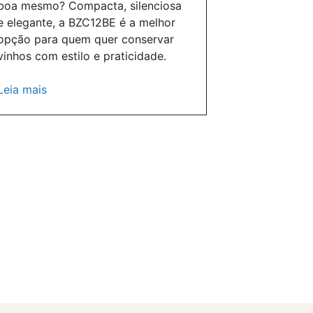
boa mesmo? Compacta, silenciosa
e elegante, a BZC12BE é a melhor
opção para quem quer conservar
vinhos com estilo e praticidade.
Leia mais