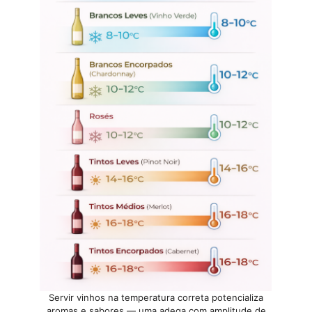
Servir vinhos na temperatura correta potencializa
aromas e sabores — uma adega com amplitude de