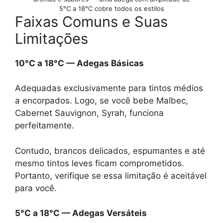
5°C a 18°C cobre todos os estilos
Faixas Comuns e Suas
Limitações
10°C a 18°C — Adegas Básicas
Adequadas exclusivamente para tintos médios
a encorpados. Logo, se você bebe Malbec,
Cabernet Sauvignon, Syrah, funciona
perfeitamente.
Contudo, brancos delicados, espumantes e até
mesmo tintos leves ficam comprometidos.
Portanto, verifique se essa limitação é aceitável
para você.
5°C a 18°C — Adegas Versáteis