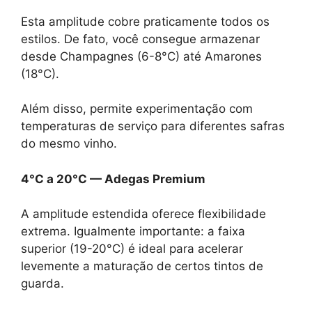
Esta amplitude cobre praticamente todos os
estilos. De fato, você consegue armazenar
desde Champagnes (6-8°C) até Amarones
(18°C).
Além disso, permite experimentação com
temperaturas de serviço para diferentes safras
do mesmo vinho.
4°C a 20°C — Adegas Premium
A amplitude estendida oferece flexibilidade
extrema. Igualmente importante: a faixa
superior (19-20°C) é ideal para acelerar
levemente a maturação de certos tintos de
guarda.