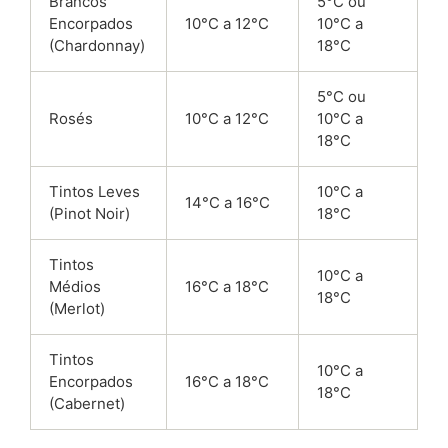
Brancos
5°C ou
Encorpados
10°C a 12°C
10°C a
(Chardonnay)
18°C
5°C ou
Rosés
10°C a 12°C
10°C a
18°C
Tintos Leves
10°C a
14°C a 16°C
(Pinot Noir)
18°C
Tintos
10°C a
Médios
16°C a 18°C
18°C
(Merlot)
Tintos
10°C a
Encorpados
16°C a 18°C
18°C
(Cabernet)