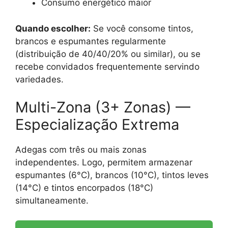
Consumo energético maior
Quando escolher:
Se você consome tintos,
brancos e espumantes regularmente
(distribuição de 40/40/20% ou similar), ou se
recebe convidados frequentemente servindo
variedades.
Multi-Zona (3+ Zonas) —
Especialização Extrema
Adegas com três ou mais zonas
independentes. Logo, permitem armazenar
espumantes (6°C), brancos (10°C), tintos leves
(14°C) e tintos encorpados (18°C)
simultaneamente.