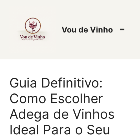
Pular
para
o
conteúdo
Vou de Vinho
Menu
Guia Definitivo:
Como Escolher
Adega de Vinhos
Ideal Para o Seu